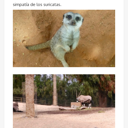
simpatía de los suricatas.