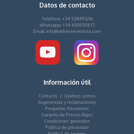
Datos de contacto
Teléfono: +34 928493216
Whatsapp: +34 600930677
Email: info@okfuerteventura.com
Información útil
Contacto
|
Quiénes somos
Sugerencias y reclamaciones
Preguntas frecuentes
Garantía de Precios Bajos
Condiciones generales
Política de privacidad
Política de cookies