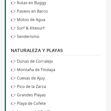
👉
Rutas en Buggy
👉
Paseos en Barco
👉
Motos de Agua
👉
Surf & Kitesurf
👉
Senderismo
NATURALEZA Y PLAYAS
👉
Dunas de Corralejo
👉
Montaña de Tindaya
👉
Cuevas de Ajuy
👉
Pico de la Zarza
👉
Grandes Playas
👉
Playa de Cofete