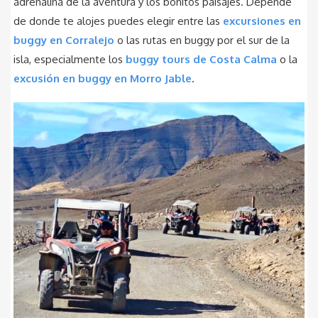
adrenalina de la aventura y los bonitos paisajes. Depende
de donde te alojes puedes elegir entre las
excursiones en
buggy en Corralejo
o las rutas en buggy por el sur de la
isla, especialmente los
buggy tours de Costa Calma
o la
excusión en buggy en Morro Jable
.