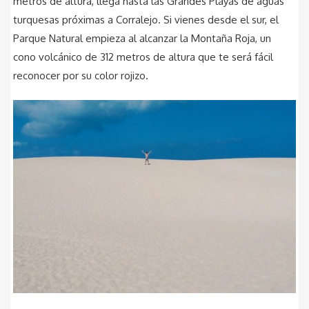
metros de altura, llega hasta las Grandes Playas de aguas
turquesas próximas a Corralejo. Si vienes desde el sur, el
Parque Natural empieza al alcanzar la Montaña Roja, un
cono volcánico de 312 metros de altura que te será fácil
reconocer por su color rojizo.