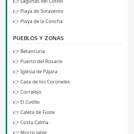
👉
Lagunas del Cotillo
👉
Playa de Sotavento
👉
Playa de la Concha
PUEBLOS Y ZONAS
👉
Betancuria
👉
Puerto del Rosario
👉
Iglesia de Pájara
👉
Casa de los Coroneles
👉
Corralejo
👉
El Cotillo
👉
Caleta de Fuste
👉
Costa Calma
👉
Morro Jable