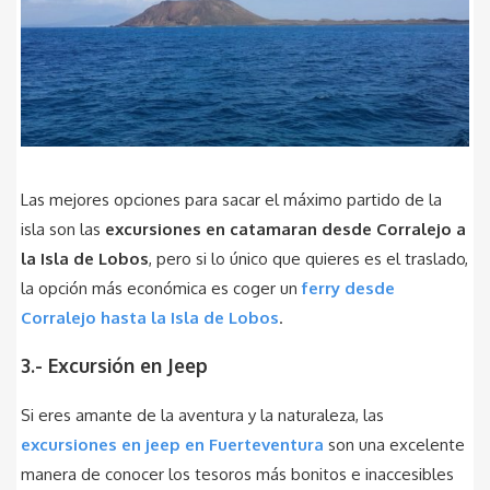
Las mejores opciones para sacar el máximo partido de la
isla son las
excursiones en catamaran desde Corralejo a
la Isla de Lobos
, pero si lo único que quieres es el traslado,
la opción más económica es coger un
ferry desde
Corralejo hasta la Isla de Lobos
.
3.- Excursión en Jeep
Si eres amante de la aventura y la naturaleza, las
excursiones en jeep en Fuerteventura
son una excelente
manera de conocer los tesoros más bonitos e inaccesibles