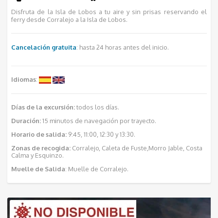
Disfruta de la Isla de Lobos a tu aire y sin prisas reservando el
ferry desde Corralejo a la Isla de Lobos.
Cancelación gratuita
: hasta 24 horas antes del inicio.
Idiomas
:
Días de la excursión:
todos los días.
Duración:
15 minutos de navegación por trayecto.
Horario de salida:
9:45, 11:00, 12:30 y 13:30.
Zonas de recogida:
Corralejo, Caleta de Fuste,Morro Jable, Costa
Calma y Esquinzo.
Muelle de Salida
: Muelle de Corralejo.