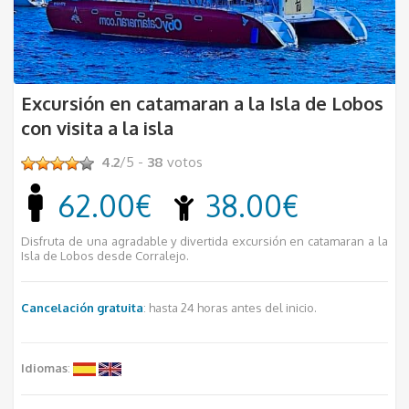
Excursión en catamaran a la Isla de Lobos
con visita a la isla
4.2
/5 -
38
votos
62.00€
38.00€
Disfruta de una agradable y divertida excursión en catamaran a la
Isla de Lobos desde Corralejo.
Cancelación gratuita
: hasta 24 horas antes del inicio.
Idiomas
: