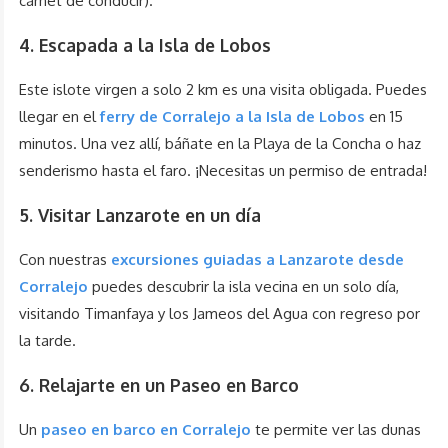
carnet de conducir).
4. Escapada a la Isla de Lobos
Este islote virgen a solo 2 km es una visita obligada. Puedes
llegar en el
ferry de Corralejo a la Isla de Lobos
en 15
minutos. Una vez allí, báñate en la Playa de la Concha o haz
senderismo hasta el faro. ¡Necesitas un permiso de entrada!
5. Visitar Lanzarote en un día
Con nuestras
excursiones guiadas a Lanzarote desde
Corralejo
puedes descubrir la isla vecina en un solo día,
visitando Timanfaya y los Jameos del Agua con regreso por
la tarde.
6. Relajarte en un Paseo en Barco
Un
paseo en barco en Corralejo
te permite ver las dunas