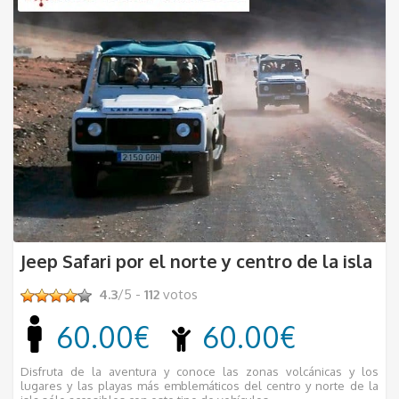
Jeep Safari por el norte y centro de la isla
4.3
/5 -
112
votos
60.00€
60.00€
Disfruta de la aventura y conoce las zonas volcánicas y los
lugares y las playas más emblemáticos del centro y norte de la