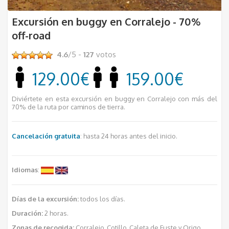
Excursión en buggy en Corralejo - 70%
off-road
4.6
/5 -
127
votos
129.00€
159.00€
Diviértete en esta excursión en buggy en Corralejo con más del
70% de la ruta por caminos de tierra.
Cancelación gratuita
: hasta 24 horas antes del inicio.
Idiomas
:
Días de la excursión:
todos los días.
Duración:
2 horas.
Zonas de recogida:
Corralejo, Cotillo, Caleta de Fuste y Origo