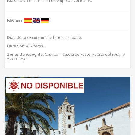
isla sólo accesibles con este tipo de vehículos.
Idiomas
:
Días de la excursión:
de lunes a sábado.
Duración:
4,5 horas.
Zonas de recogida:
Castillo – Caleta de Fuste, Puerto del rosario
y Corralejo.