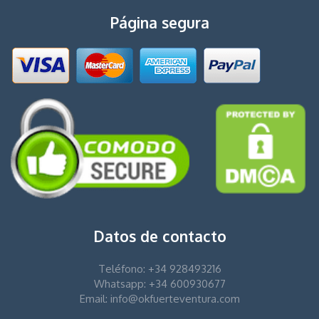
Página segura
Datos de contacto
Teléfono: +34 928493216
Whatsapp: +34 600930677
Email: info@okfuerteventura.com