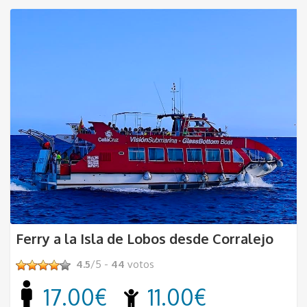
Ferry a la Isla de Lobos desde Corralejo
4.5
/5 -
44
votos
17.00€
11.00€