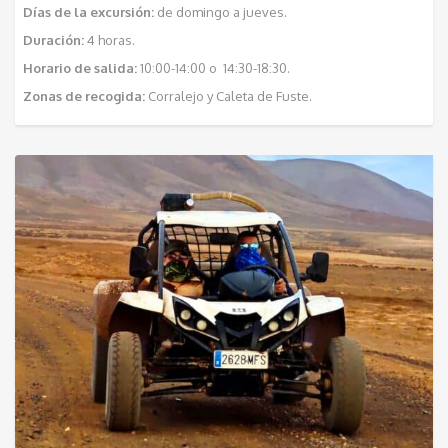
Días de la excursión:
de domingo a jueves.
Duración:
4 horas.
Horario de salida:
10:00-14:00 o 14:30-18:30.
Zonas de recogida:
Corralejo y Caleta de Fuste.