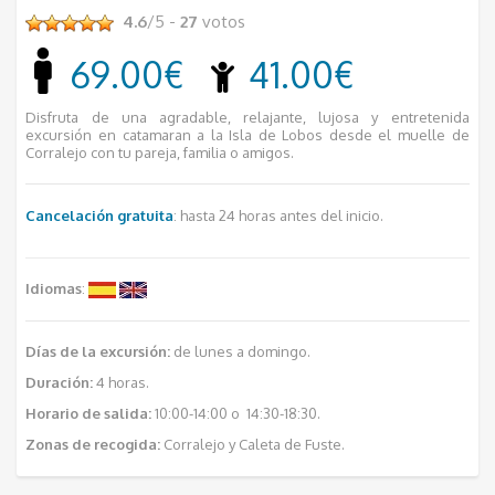
4.6
/5 -
27
votos
69.00€
41.00€
Disfruta de una agradable, relajante, lujosa y entretenida
excursión en catamaran a la Isla de Lobos desde el muelle de
Corralejo con tu pareja, familia o amigos.
Cancelación gratuita
: hasta 24 horas antes del inicio.
Idiomas
:
Días de la excursión:
de lunes a domingo.
Duración:
4 horas.
Horario de salida:
10:00-14:00 o 14:30-18:30.
Zonas de recogida:
Corralejo y Caleta de Fuste.