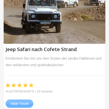
Jeep Safari nach Cofete Strand
Entdecken Sie mit uns den Süden der Jandìa-Halbinsel und
den wildesten und spektakulärsten
4.6073913043479 / 23 reviews
VIEW TOUR