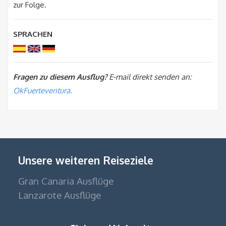
zur Folge.
SPRACHEN
Fragen zu diesem Ausflug?
E-mail direkt senden an:
OkFuerteventura.
Unsere weiteren Reiseziele
Gran Canaria Ausflüge
Lanzarote Ausflüge