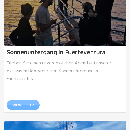
Sonnenuntergang in Fuerteventura
Erleben Sie einen unvergesslichen Abend auf unserer
exklusiven Bootstour zum Sonnenuntergang in
Fuerteventura
VIEW TOUR