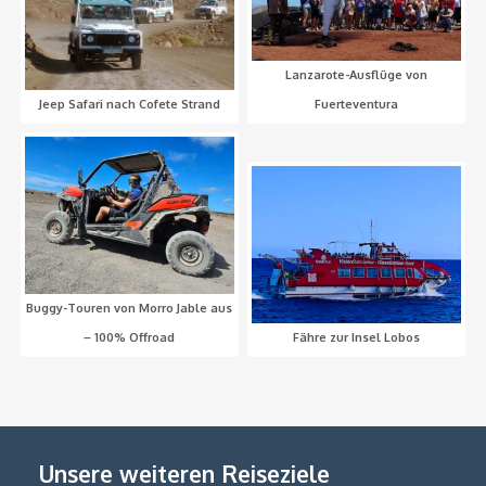
Lanzarote-Ausflüge von
Jeep Safari nach Cofete Strand
Fuerteventura
Buggy-Touren von Morro Jable aus
– 100% Offroad
Fähre zur Insel Lobos
Unsere weiteren Reiseziele