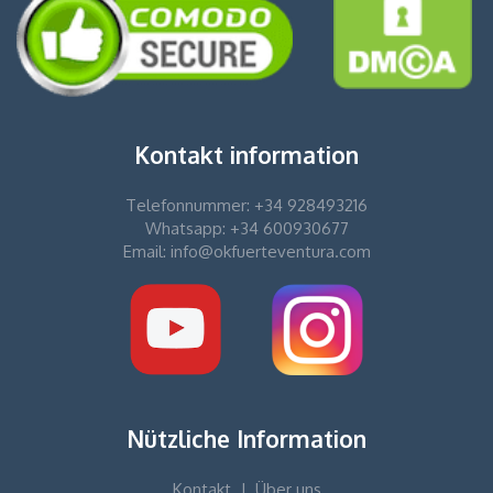
Kontakt information
Telefonnummer: +34 928493216
Whatsapp: +34 600930677
Email: info@okfuerteventura.com
Nützliche Information
Kontakt
|
Über uns