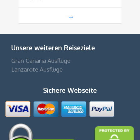
Unsere weiteren Reiseziele
Gran Canaria Ausflüge
Lanzarote Ausflüge
Sichere Webseite