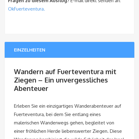
Fragen zu diesem Ausflug?
E-mail direkt senden an:
OkFuerteventura.
EINZELHEITEN
Wandern auf Fuerteventura mit
Ziegen – Ein unvergessliches
Abenteuer
Erleben Sie ein einzigartiges Wanderabenteuer auf
Fuerteventura, bei dem Sie entlang eines
malerischen Wanderwegs gehen, begleitet von
einer fröhlichen Herde liebenswerter Ziegen. Diese