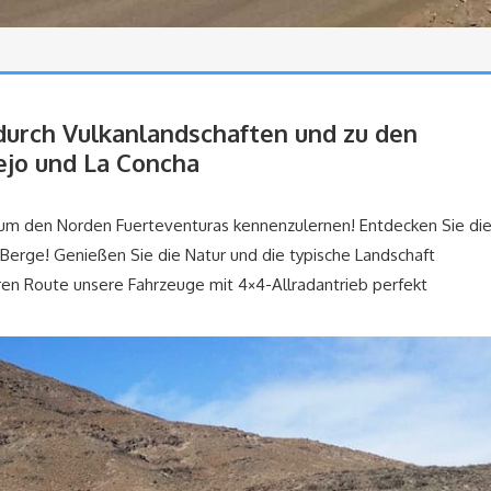
durch Vulkanlandschaften und zu den
lejo und La Concha
f, um den Norden Fuerteventuras kennenzulernen! Entdecken Sie di
 Berge! Genießen Sie die Natur und die typische Landschaft
eren Route unsere Fahrzeuge mit 4×4-Allradantrieb perfekt