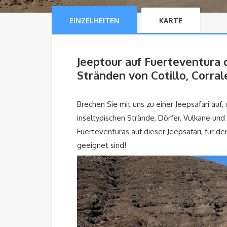
EINZELHEITEN
KARTE
Jeeptour auf Fuerteventura 
Stränden von Cotillo, Corra
Brechen Sie mit uns zu einer Jeepsafari au
inseltypischen Strände, Dörfer, Vulkane und
Fuerteventuras auf dieser Jeepsafari, für d
geeignet sind!