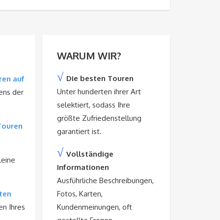
WARUM WIR?
√
Die besten Touren
ren auf
Unter hunderten ihrer Art
ens der
selektiert, sodass Ihre
größte Zufriedenstellung
Touren
garantiert ist.
√
Vollständige
leine
Informationen
Ausführliche Beschreibungen,
ten
Fotos, Karten,
en Ihres
Kundenmeinungen, oft