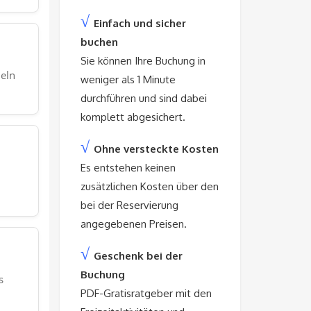
√
Einfach und sicher
buchen
Sie können Ihre Buchung in
heln
weniger als 1 Minute
durchführen und sind dabei
komplett abgesichert.
√
Ohne versteckte Kosten
Es entstehen keinen
zusätzlichen Kosten über den
bei der Reservierung
angegebenen Preisen.
√
Geschenk bei der
Buchung
s
PDF-Gratisratgeber mit den