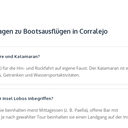
agen zu Bootsausflügen in Corralejo
hre und Katamaran?
i) für die Hin- und Rückfahrt auf eigene Faust. Der Katamaran ist e
en, Getränken und Wassersportaktivitäten.
 Insel Lobos inbegriffen?
 beinhalten meist Mittagessen (z. B. Paella), offene Bar mit
Je nach gewählter Tour beinhalten sie einen Landgang auf der In