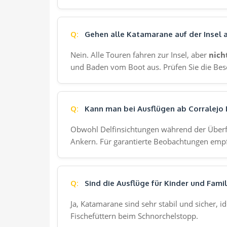
Gehen alle Katamarane auf der Insel 
Nein. Alle Touren fahren zur Insel, aber
nich
und Baden vom Boot aus. Prüfen Sie die Besc
Kann man bei Ausflügen ab Corralejo 
Obwohl Delfinsichtungen während der Überfa
Ankern. Für garantierte Beobachtungen empf
Sind die Ausflüge für Kinder und Fami
Ja, Katamarane sind sehr stabil und sicher, i
Fischefüttern beim Schnorchelstopp.