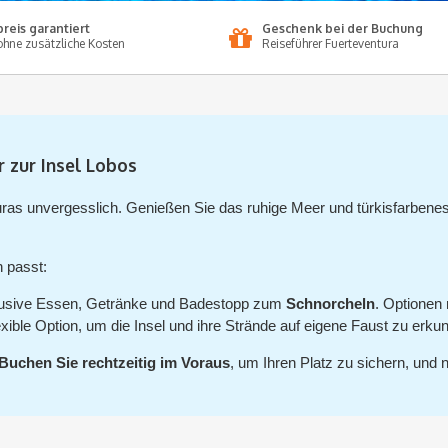
reis garantiert
Geschenk bei der Buchung
hne zusätzliche Kosten
Reiseführer Fuerteventura
 zur Insel Lobos
ras unvergesslich. Genießen Sie das ruhige Meer und türkisfarben
 passt:
klusive Essen, Getränke und Badestopp zum
Schnorcheln
. Optionen
xible Option, um die Insel und ihre Strände auf eigene Faust zu erku
Buchen Sie rechtzeitig im Voraus
, um Ihren Platz zu sichern, und