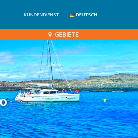
KUNDENDIENST
DEUTSCH
GEBIETE
jo