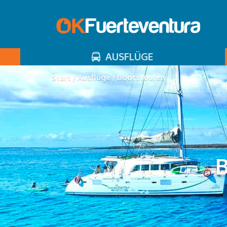
AUSFLÜGE
Start
Ausflüge
Bootstouren
B