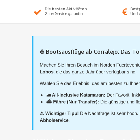
Die besten Aktivitäten
Bestp
Guter Service garantiert
Und o
⛵ Bootsausflüge ab Corralejo: Das Tor
Machen Sie Ihren Besuch im Norden Fuerteventu
Lobos
, die das ganze Jahr über verfügbar sind.
Wählen Sie das Erlebnis, das am besten zu Ihnen
🛥️ All-Inclusive Katamaran:
Der Favorit. In
⛴️ Fähre (Nur Transfer):
Die günstige und fle
⚠️ Wichtiger Tipp!
Die Nachfrage ist sehr hoch.
Abholservice
.