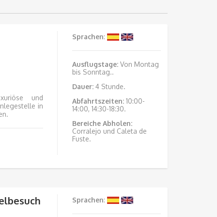
Sprachen
:
Ausflugstage
:
Von Montag
bis Sonntag..
Dauer:
4 Stunde.
xuriöse und
Abfahrtszeiten:
10:00-
legestelle in
14:00, 14:30-18:30.
en.
Bereiche Abholen:
Corralejo und Caleta de
Fuste.
selbesuch
Sprachen
: