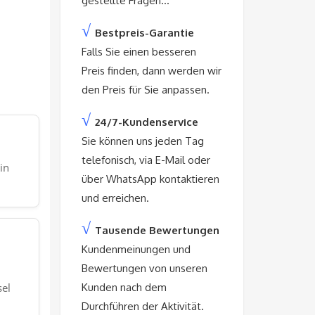
gestellte Fragen…
√
Bestpreis-Garantie
Falls Sie einen besseren
Preis finden, dann werden wir
den Preis für Sie anpassen.
√
24/7-Kundenservice
Sie können uns jeden Tag
telefonisch, via E-Mail oder
in
über WhatsApp kontaktieren
und erreichen.
√
Tausende Bewertungen
Kundenmeinungen und
Bewertungen von unseren
sel
Kunden nach dem
Durchführen der Aktivität.