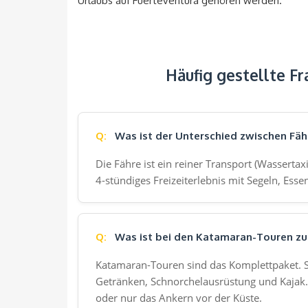
Urlaubs auf Fuerteventura gehören werden.
Häufig gestellte Fr
Was ist der Unterschied zwischen Fä
Die Fähre ist ein reiner Transport (Wassertax
4-stündiges Freizeiterlebnis mit Segeln, Ess
Was ist bei den Katamaran-Touren zur
Katamaran-Touren sind das Komplettpaket. Sie
Getränken, Schnorchelausrüstung und Kajak. 
oder nur das Ankern vor der Küste.