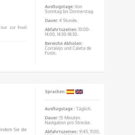
Ausflugstage
:
Von
Sonntag bis Donnerstag.
Dauer:
4 Stunde.
our zur Insel
Abfahrtszeiten:
10:00-
14:00, 14:30-18:30.
Bereiche Abholen:
Corralejo und Caleta de
Fuste.
Sprachen:
Ausflugstage
:
Täglich.
Dauer:
15 Minuten
Navigation pro Strecke.
 indem Sie die
Abfahrtszeiten::
9:45, 11:00,