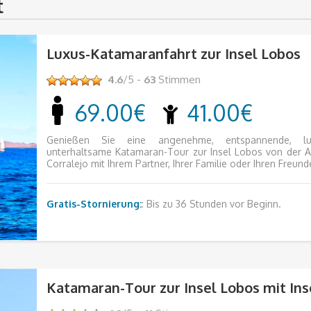
t
Luxus-Katamaranfahrt zur Insel Lobos
4.6
/5 -
63
Stimmen
69.00€
41.00€
Genießen Sie eine angenehme, entspannende, lu
unterhaltsame Katamaran-Tour zur Insel Lobos von der An
Corralejo mit Ihrem Partner, Ihrer Familie oder Ihren Freund
Gratis-Stornierung:
: Bis zu 36 Stunden vor Beginn.
Katamaran-Tour zur Insel Lobos mit In