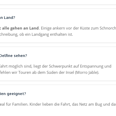
an Land?
t alle gehen an Land
. Einige ankern vor der Küste zum Schnorc
hreibung, ob ein Landgang enthalten ist.
Delfine sehen?
hrt möglich sind, liegt der Schwerpunkt auf Entspannung und
ehlen wir Touren ab dem Süden der Insel (Morro Jable).
lien geeignet?
deal für Familien. Kinder lieben die Fahrt, das Netz am Bug und da