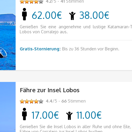
4.2
/5 -
41
Stimmen
62.00€
38.00€
Genießen Sie eine angenehme und lustige Katamaran-T
Lobos von Corralejo aus.
Gratis-Stornierung:
: Bis zu 36 Stunden vor Beginn.
Fähre zur Insel Lobos
4.4
/5 -
66
Stimmen
17.00€
11.00€
Genießen Sie die Insel Lobos in aller Ruhe und ohne Eile,
Fähre von Corralejo zur Insel Lobos buchen.